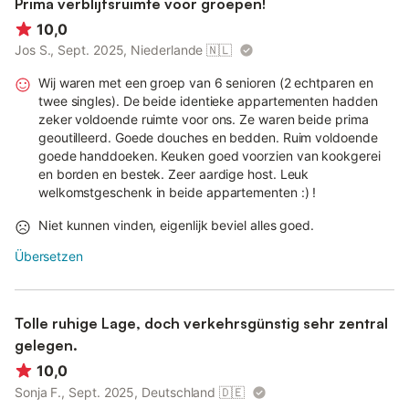
Prima verblijfsruimte voor groepen!
10,0
Jos S., Sept. 2025, Niederlande
🇳🇱
Wij waren met een groep van 6 senioren (2 echtparen en
twee singles). De beide identieke appartementen hadden
zeker voldoende ruimte voor ons. Ze waren beide prima
geoutilleerd. Goede douches en bedden. Ruim voldoende
goede handdoeken. Keuken goed voorzien van kookgerei
en borden en bestek. Zeer aardige host. Leuk
welkomstgeschenk in beide appartementen :) !
Niet kunnen vinden, eigenlijk beviel alles goed.
Übersetzen
Tolle ruhige Lage, doch verkehrsgünstig sehr zentral
gelegen.
10,0
Sonja F., Sept. 2025, Deutschland
🇩🇪